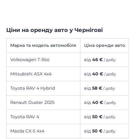
Ціни на оренду авто у Чернігові
Марка та модель автомобіля
Ціна оренди авто
Volkswagen T-Roc
від
46 €
/ добу
Mitsubishi ASX 4x4
від
40 €
/ добу
Toyota RAV 4 Hybrid
від
58 €
/ добу
Renault Duster 2025
від
40 €
/ добу
Toyota RAV 4
від
50 €
/ добу
Mazda CX-5 4х4
від
50 €
/ добу