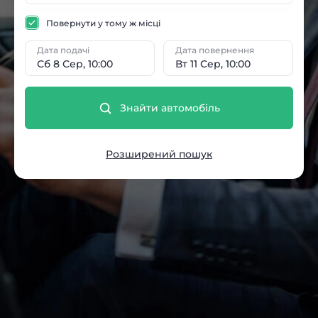
Повернути у тому ж місці
Дата подачі
Дата повернення
Сб 8 Сер, 10:00
Вт 11 Сер, 10:00
Знайти автомобіль
Розширений пошук