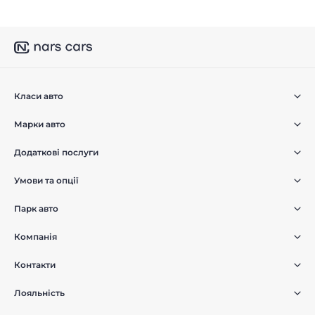
Класи авто
Марки авто
Додаткові послуги
Умови та опції
Парк авто
Компанія
Контакти
Лояльність