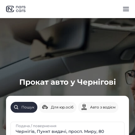
Прокат авто у Чернігові
Пошук
Для юр.осіб
Авто з водієм
Подача / повернення