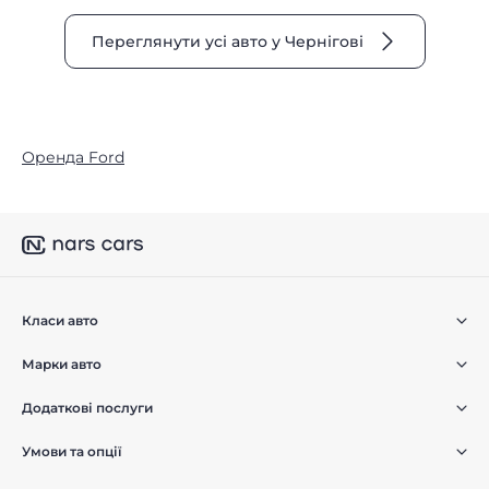
Переглянути усі авто у Чернігові
Оренда Ford
Класи авто
Марки авто
Додаткові послуги
Умови та опції