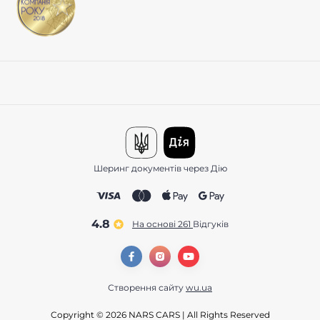
Шеринг документів через Дію
4.8
На основі 261
відгуків
Створення сайту
wu.ua
Copyright © 2026 NARS CARS | All Rights Reserved