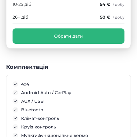
10-25 діб
54 €
/ добу
26+ діб
50 €
/ добу
Обрати дати
Комплектація
4x4
Android Auto / CarPlay
AUX / USB
Bluetooth
Клімат-контроль
Круїз контроль
Мультифункціональне кермо