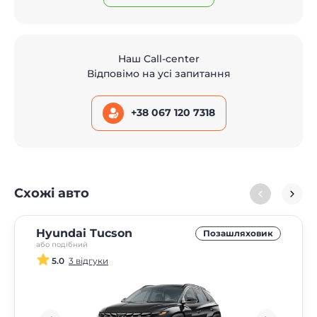
Наш Call-center
Відповімо на усі запитання
+38 067 120 7318
Схожі авто
Hyundai Tucson
Позашляховик
або подібний
5.0
3 відгуки