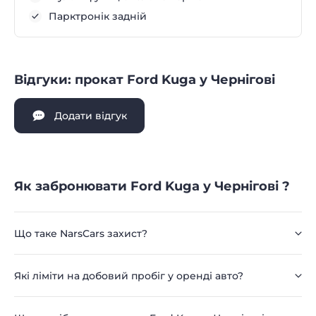
Парктронік задній
Відгуки: прокат Ford Kuga у Чернігові
Додати відгук
Як забронювати Ford Kuga у Чернігові ?
Що таке NarsCars захист?
Які ліміти на добовий пробіг у оренді авто?