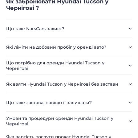
Як забронювати Hyundai Tucson у
Чернігові ?
Що таке NarsCars захист?
Які ліміти на добовий пробіг у оренді авто?
Що потрібно для оренди Hyundai Tucson у
Чернігові
Як взяти Hyundai Tucson у Чернігові без застави
Що таке застава, навіщо її залишати?
Умови та процедури оренди Hyundai Tucson у
Чернігові
Яка вартість послуги прокат Hyundai Tucson у