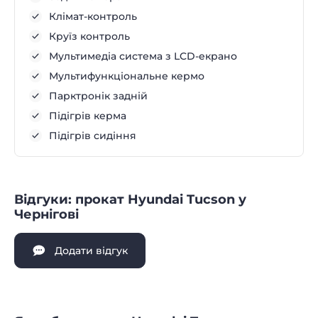
Клімат-контроль
Круїз контроль
Мультимедіа система з LCD-екрано
Мультифункціональне кермо
Парктронік задній
Підігрів керма
Підігрів сидіння
Відгуки: прокат Hyundai Tucson у
Чернігові
Додати відгук