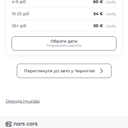
4-9 діб
60 €
/ добу
10-25 діб
54 €
/ добу
26+ діб
50 €
/ добу
Обрати дати
Розрахувати вартість
Переглянути усі авто у Чернігові
Оренда Hyundai