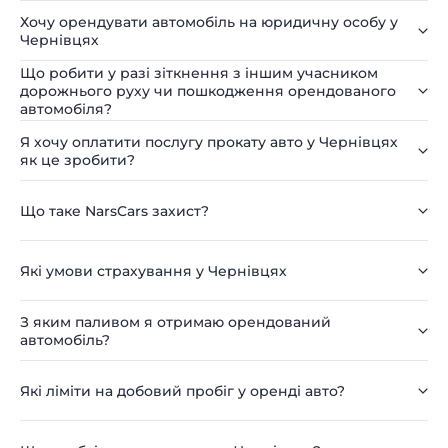
Хочу орендувати автомобіль на юридичну особу у
Чернівцях
Що робити у разі зіткнення з іншим учасником
дорожнього руху чи пошкодження орендованого
автомобіля?
Я хочу оплатити послугу прокату авто у Чернівцях
як це зробити?
Що таке NarsCars захист?
Які умови страхування у Чернівцях
З яким паливом я отримаю орендований
автомобіль?
Які ліміти на добовий пробіг у оренді авто?