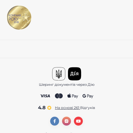
Шеринг документів через Дію
4.8
На основі 261
відгуків