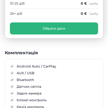
10-25 діб
0 €
/ добу
26+ діб
0 €
/ добу
Обрати дати
Комплектація
Android Auto / CarPlay
AUX / USB
Bluetooth
Датчик світла
Задня камера
Клімат-контроль
Круїз контроль