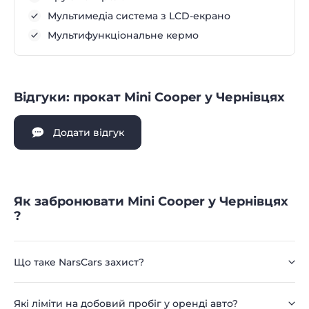
Мультимедіа система з LCD-екрано
Мультифункціональне кермо
Відгуки: прокат Mini Cooper у Чернівцях
Додати відгук
Як забронювати Mini Cooper у Чернівцях
?
Що таке NarsCars захист?
Які ліміти на добовий пробіг у оренді авто?