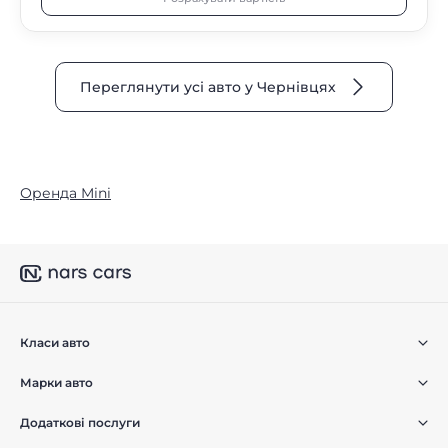
Переглянути усі авто у Чернівцях
Оренда Mini
Класи авто
Марки авто
Додаткові послуги