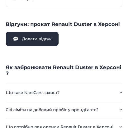
Відгуки: прокат Renault Duster в Херсоні
Додати відгук
Як забронювати Renault Duster в Херсоні
?
Що таке NarsCars захист?
Які ліміти на добовий пробіг у оренді авто?
Що потрібно для оренди Renault Duster в Херсоні