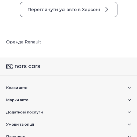
Переглянути усі авто в Херсоні
Оренда Renault
Класи авто
Марки авто
Додаткові послуги
Умови та опції
Парк авто