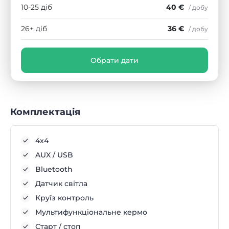
10-25 діб
40 €
/ добу
26+ діб
36 €
/ добу
Обрати дати
Комплектація
4x4
AUX / USB
Bluetooth
Датчик світла
Круїз контроль
Мультифункціональне кермо
Старт / стоп