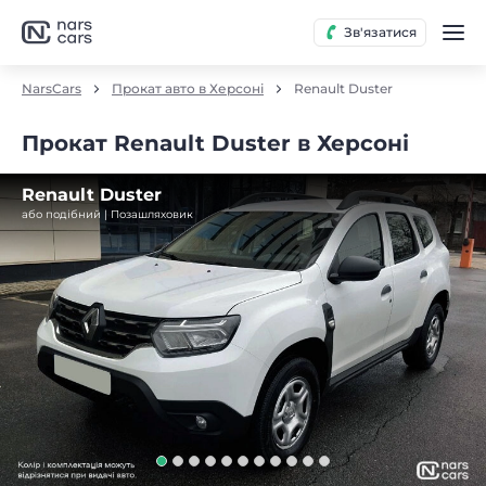
Зв'язатися
NarsCars
Прокат авто в Херсоні
Renault Duster
Прокат Renault Duster в Херсоні
Renault Duster
або подібний | Позашляховик