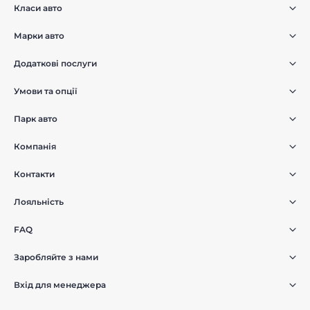
Класи авто
Марки авто
Додаткові послуги
Умови та опції
Парк авто
Компанія
Контакти
Лояльність
FAQ
Заробляйте з нами
Вхід для менеджера