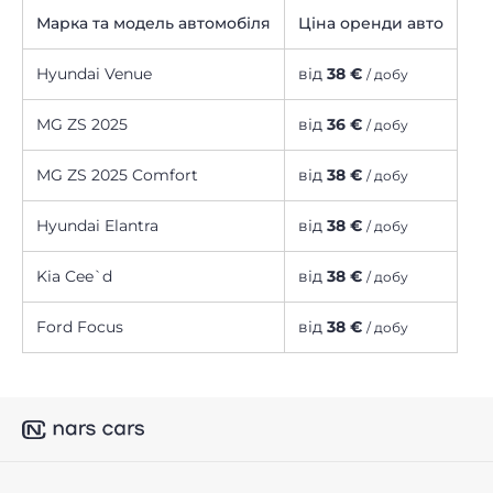
Марка та модель автомобіля
Ціна оренди авто
Hyundai Venue
від
38 €
/ добу
MG ZS 2025
від
36 €
/ добу
MG ZS 2025 Comfort
від
38 €
/ добу
Hyundai Elantra
від
38 €
/ добу
Kia Cee`d
від
38 €
/ добу
Ford Focus
від
38 €
/ добу