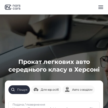
Прокат легкових авто
середнього класу в Херсоні
Пошук
Для юр.осіб
Авто з водієм
Подача / повернення