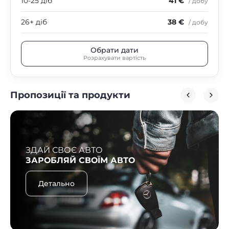
10-25 діб
41 €
/ добу
26+ діб
38 €
/ добу
Обрати дати
Розрахувати вартість
Пропозиції та продукти
ЗДАЙ СВОЄ АВТО
ЗАРОБЛЯЙ СВОЇМ АВТО
Детально