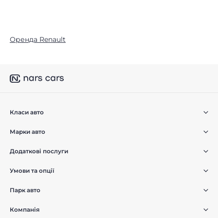
Оренда Renault
Класи авто
Марки авто
Додаткові послуги
Умови та опції
Парк авто
Компанія