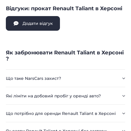
Відгуки: прокат Renault Taliant в Херсоні
Додати відгук
Як забронювати Renault Taliant в Херсоні
?
Що таке NarsCars захист?
Які ліміти на добовий пробіг у оренді авто?
Що потрібно для оренди Renault Taliant в Херсоні
Як взяти Renault Taliant в Херсоні без застави