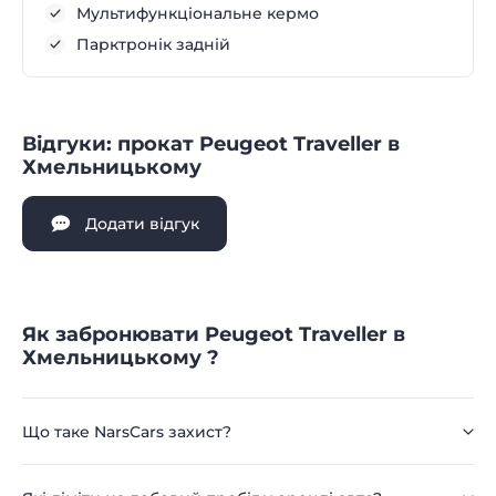
Мультифункціональне кермо
Парктронік задній
Відгуки: прокат Peugeot Traveller в
Хмельницькому
Додати відгук
Як забронювати Peugeot Traveller в
Хмельницькому ?
Що таке NarsCars захист?