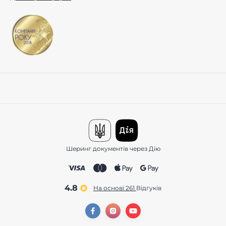
Шеринг документів через Дію
4.8
На основі 261
відгуків