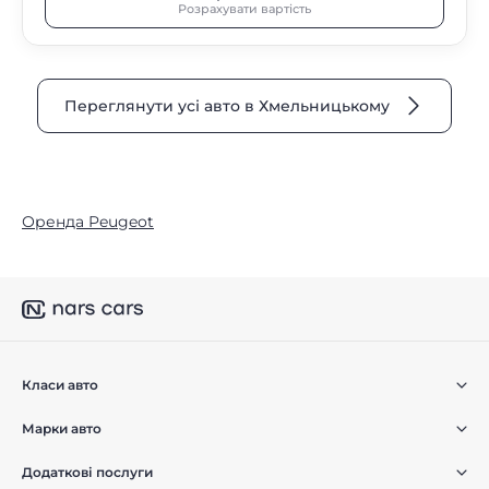
Розрахувати вартість
Переглянути усі авто в Хмельницькому
Оренда Peugeot
Класи авто
Марки авто
Додаткові послуги