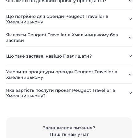
Які ліміти на добовий пробіг у оренді авто?
Що потрібно для оренди Peugeot Traveller в
Хмельницькому
Як взяти Peugeot Traveller в Хмельницькому без
застави
Що таке застава, навіщо її залишати?
Умови та процедури оренди Peugeot Traveller в
Хмельницькому
Яка вартість послуги прокат Peugeot Traveller в
Хмельницькому?
Залишилися питання?
Пишіть нам у чат