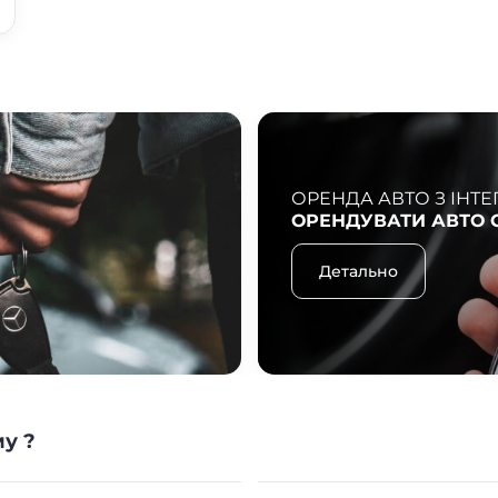
ОРЕНДА АВТО З ІНТЕ
ОРЕНДУВАТИ АВТО 
Детально
у ?