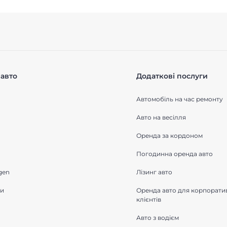
авто
Додаткові послуги
Автомобіль на час ремонту
Авто на весілля
Оренда за кордоном
Погодинна оренда авто
gen
Лізинг авто
ки
Оренда авто для корпорати
клієнтів
Авто з водієм