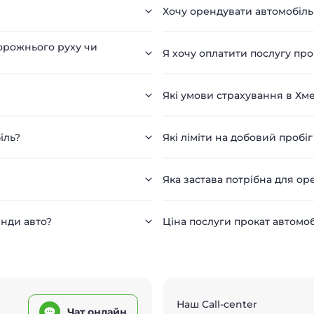
Хочу орендувати автомобіл
дорожнього руху чи
Я хочу оплатити послугу пр
Які умови страхування в Х
іль?
Які ліміти на добовий пробіг
Яка застава потрібна для о
енди авто?
Ціна послуги прокат автомо
Наш Call-center
Чат онлайн