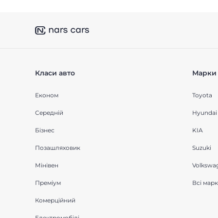
Класи авто
Марки 
Економ
Toyota
Середнiй
Hyundai
Бізнес
KIA
Позашляховик
Suzuki
Мінівен
Volkswa
Преміум
Всі мар
Комерційний
Електромобілі