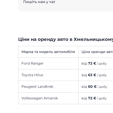
Пишіть нам у чат
Ціни на оренду авто в Хмельницьком
Марка та модель автомобіля
Ціна оренди авт
Ford Ranger
від
72 €
/ добу
Toyota Hilux
від
63 €
/ добу
Peugeot Landtrek
від
60 €
/ добу
Volkswagen Amarok
від
72 €
/ добу