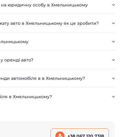
ь на юридичну особу в Хмельницькому
окату авто в Хмельницькому як це зробити?
мельницькому
 у оренді авто?
ренди автомобіля в в Хмельницькому?
біля в Хмельницькому?
+38 067 120 7318