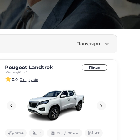
Популярні
Peugeot Landtrek
Пікап
або подібний
0.0
0 відгуків
2024
5
12 л / 100 км.
АТ