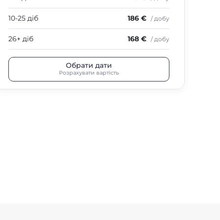
10-25 діб
186 €
10-
/ добу
26+ діб
168 €
26+
/ добу
Обрати дати
Розрахувати вартість