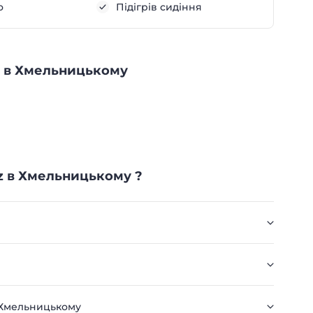
о
Підігрів сидіння
zz в Хмельницькому
z в Хмельницькому ?
в Хмельницькому