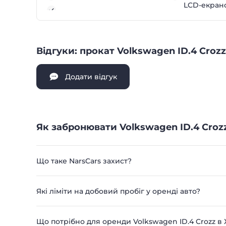
LCD-екран
Відгуки: прокат Volkswagen ID.4 Cro
Додати відгук
Як забронювати Volkswagen ID.4 Croz
Що таке NarsCars захист?
Які ліміти на добовий пробіг у оренді авто?
Що потрібно для оренди Volkswagen ID.4 Crozz 