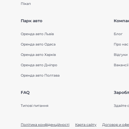
Пікап
Парк авто
Компан
Оренда авто Львів
Блог
Оренда авто Одеса
Про нас
Оренда авто Харків
Відгуки
Оренда авто Дніпро
Вакансії
Оренда авто Полтава
FAQ
Заробл
Типові питання
Здайте с
Політика конфіденційності
Карта сайту
Договор и офе