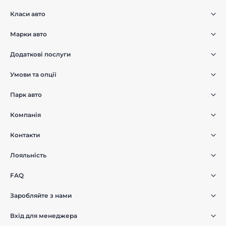
Класи авто
Марки авто
Додаткові послуги
Умови та опції
Парк авто
Компанія
Контакти
Лояльність
FAQ
Заробляйте з нами
Вхід для менеджера