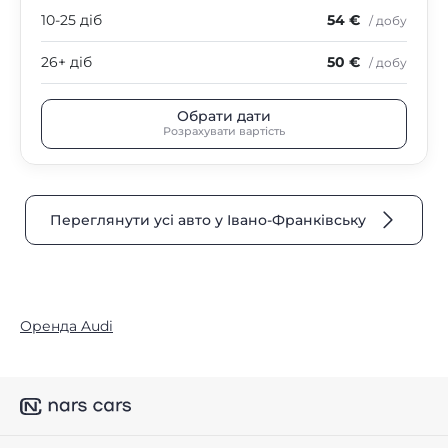
10-25 діб
54 €
/ добу
26+ діб
50 €
/ добу
Обрати дати
Розрахувати вартість
Переглянути усі авто у Івано-Франківську
Оренда Audi