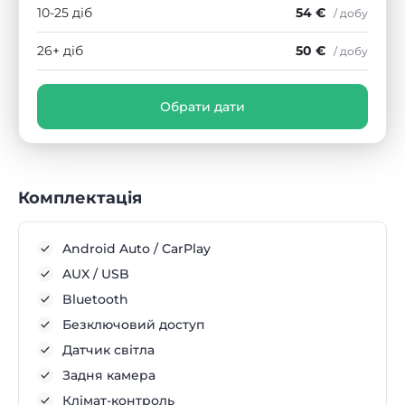
10-25 діб
54 €
/ добу
26+ діб
50 €
/ добу
Обрати дати
Комплектація
Android Auto / CarPlay
AUX / USB
Bluetooth
Безключовий доступ
Датчик світла
Задня камера
Клімат-контроль