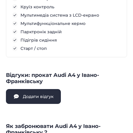
Круїз контроль
Мультимедіа система з LCD-екрано
Мультифункціональне кермо
Парктронік задній
Підігрів сидіння
Старт / стоп
Відгуки: прокат Audi A4 у Івано-
Франківську
Додати відгук
Як забронювати Audi A4 у Івано-
Франківську ?