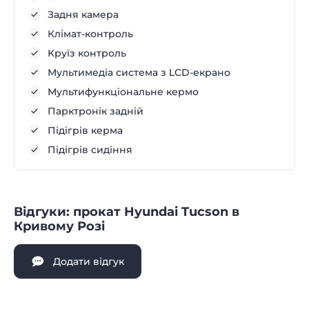
Задня камера
Клімат-контроль
Круїз контроль
Мультимедіа система з LCD-екрано
Мультифункціональне кермо
Парктронік задній
Підігрів керма
Підігрів сидіння
Відгуки: прокат Hyundai Tucson в
Кривому Розі
Додати відгук