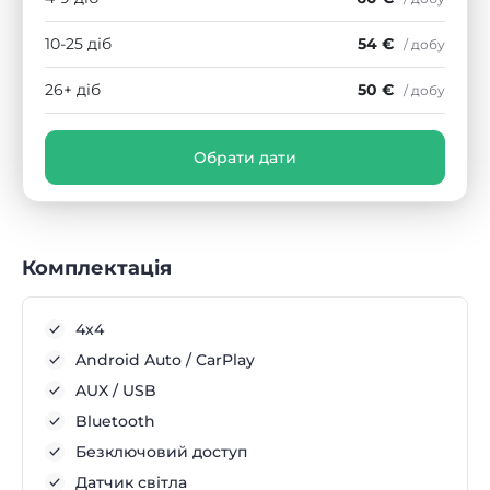
10-25 діб
54 €
/ добу
26+ діб
50 €
/ добу
Обрати дати
Комплектація
4x4
Android Auto / CarPlay
AUX / USB
Bluetooth
Безключовий доступ
Датчик світла