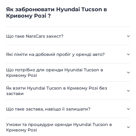
Як забронювати Hyundai Tucson в
Кривому Розі ?
Що таке NarsCars захист?
Які ліміти на добовий пробіг у оренді авто?
Що потрібно для оренди Hyundai Tucson в
Кривому Розі
Як взяти Hyundai Tucson в Кривому Розі без
застави
Що таке застава, навіщо її залишати?
Умови та процедури оренди Hyundai Tucson в
Кривому Розі