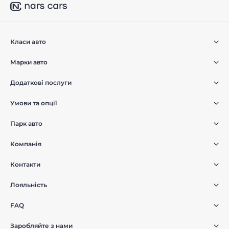
Класи авто
Марки авто
Додаткові послуги
Умови та опції
Парк авто
Компанія
Контакти
Лояльність
FAQ
Заробляйте з нами