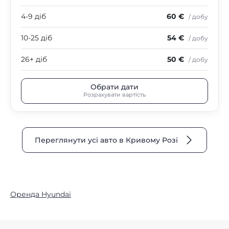
4-9 діб
60 €
/ добу
10-25 діб
54 €
/ добу
26+ діб
50 €
/ добу
Обрати дати
Розрахувати вартість
Переглянути усі авто в Кривому Розі
Оренда Hyundai