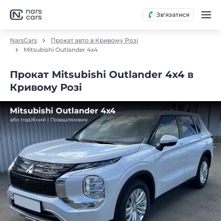
Зв'язатися
NarsCars
Прокат авто в Кривому Розі
Mitsubishi Outlander 4х4
Прокат Mitsubishi Outlander 4х4 в
Кривому Розі
Mitsubishi Outlander 4х4
або подібний | Позашляховик