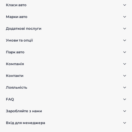
Класи авто
Марки авто
Додаткові послуги
Умови та опції
Парк авто
Компанія
Контакти
Лояльність
FAQ
Заробляйте з нами
Вхід для менеджера