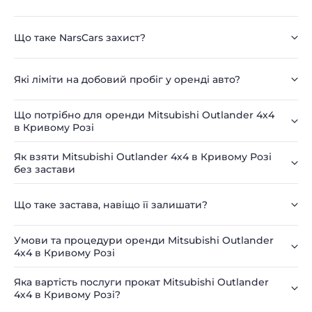
Що таке NarsCars захист?
Які ліміти на добовий пробіг у оренді авто?
Що потрібно для оренди Mitsubishi Outlander 4х4
в Кривому Розі
Як взяти Mitsubishi Outlander 4х4 в Кривому Розі
без застави
Що таке застава, навіщо її залишати?
Умови та процедури оренди Mitsubishi Outlander
4х4 в Кривому Розі
Яка вартість послуги прокат Mitsubishi Outlander
4х4 в Кривому Розі?