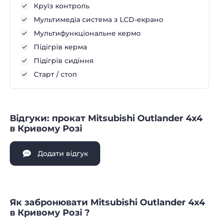
Круїз контроль
Мультимедіа система з LCD-екрано
Мультифункціональне кермо
Підігрів керма
Підігрів сидіння
Старт / стоп
Відгуки: прокат Mitsubishi Outlander 4х4
в Кривому Розі
Додати відгук
Як забронювати Mitsubishi Outlander 4х4
в Кривому Розі ?