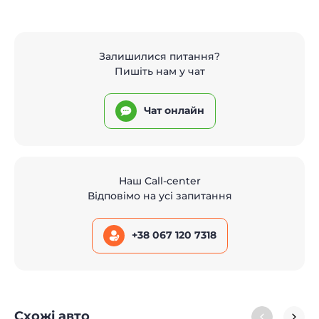
Залишилися питання?
Пишіть нам у чат
Чат онлайн
Наш Call-center
Відповімо на усі запитання
+38 067 120 7318
Схожі авто