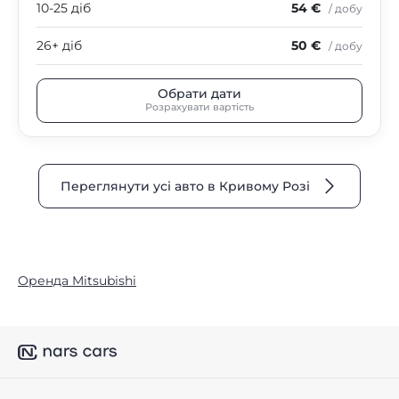
10-25 діб
54 €
/ добу
26+ діб
50 €
/ добу
Обрати дати
Розрахувати вартість
Переглянути усі авто в Кривому Розі
Оренда Mitsubishi