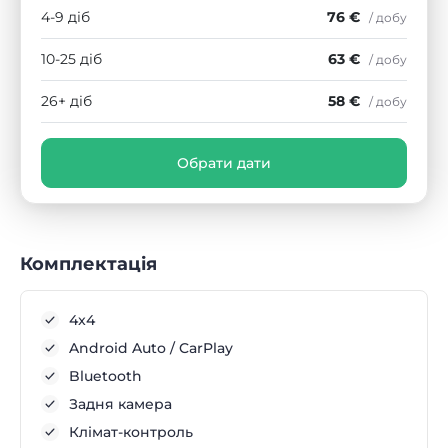
4-9 діб
76 €
/ добу
10-25 діб
63 €
/ добу
26+ діб
58 €
/ добу
Обрати дати
Комплектація
4x4
Android Auto / CarPlay
Bluetooth
Задня камера
Клімат-контроль