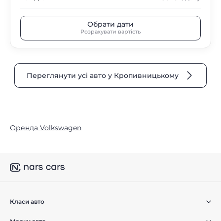
Обрати дати
Розрахувати вартість
Переглянути усі авто у Кропивницькому
Оренда Volkswagen
Класи авто