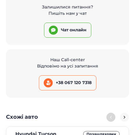
Залишилися питання?
Пишіть нам у чат
Чат онлайн
Наш Call-center
Відповімо на усі запитання
+38 067 120 7318
Схожі авто
Hyundai Tucson
Позашляховик