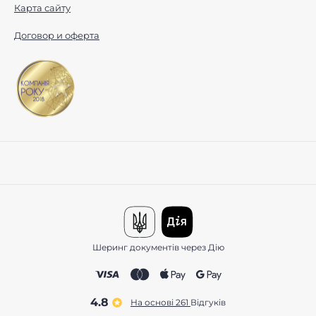
Карта сайту
Договор и оферта
Шеринг документів через Дію
4.8
На основі 261
відгуків