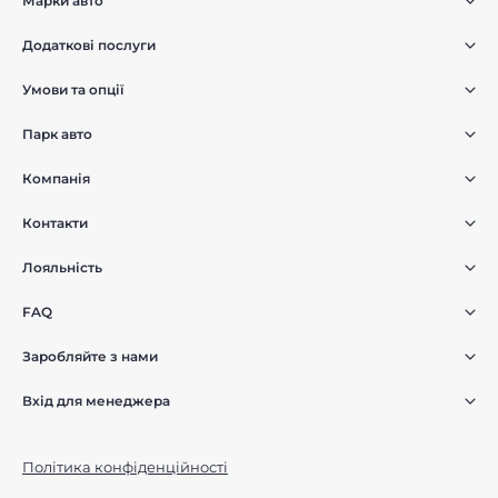
Марки авто
Додаткові послуги
Умови та опції
Парк авто
Компанія
Контакти
Лояльність
FAQ
Заробляйте з нами
Вхід для менеджера
Політика конфіденційності