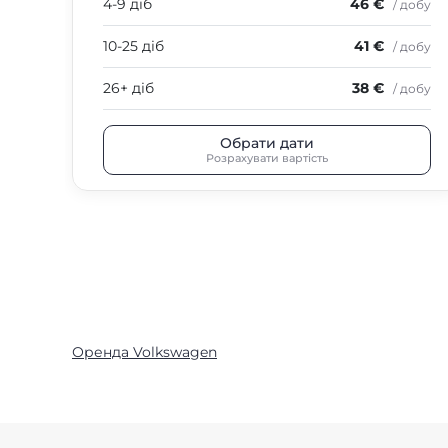
4-9 діб
46 €
/ добу
10-25 діб
41 €
/ добу
26+ діб
38 €
/ добу
Обрати дати
Розрахувати вартість
Оренда Volkswagen