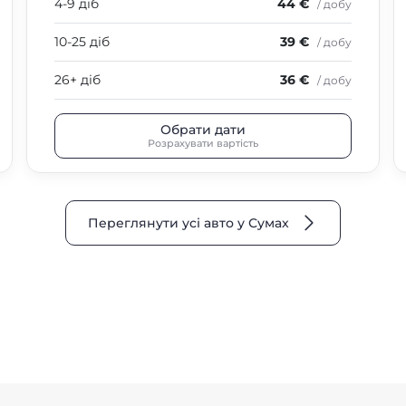
4-9 діб
44 €
/ добу
10-25 діб
39 €
/ добу
26+ діб
36 €
/ добу
Обрати дати
Розрахувати вартість
Переглянути усі авто у Сумах