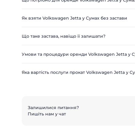
Що потрібно для оренди Volkswagen Jetta у Сума
Як взяти Volkswagen Jetta у Сумах без застави
Що таке застава, навіщо її залишати?
Умови та процедури оренди Volkswagen Jetta у 
Яка вартість послуги прокат Volkswagen Jetta у С
Залишилися питання?
Пишіть нам у чат