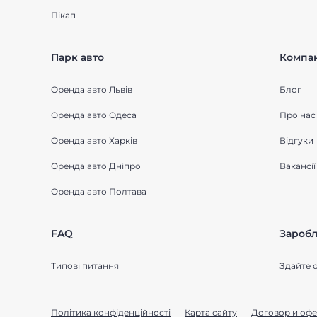
Пікап
Парк авто
Компан
Оренда авто Львів
Блог
Оренда авто Одеса
Про нас
Оренда авто Харків
Відгуки
Оренда авто Дніпро
Вакансії
Оренда авто Полтава
FAQ
Заробл
Типові питання
Здайте с
Політика конфіденційності
Карта сайту
Договор и офе