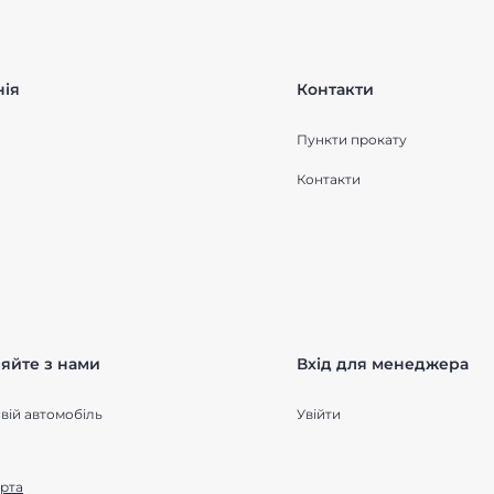
ія
Контакти
Пункти прокату
Контакти
яйте з нами
Вхід для менеджера
вій автомобіль
Увійти
рта