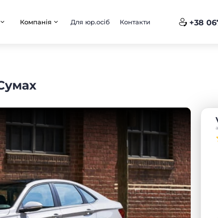
Компанія
Для юр.осіб
Контакти
+38 06
 Сумах