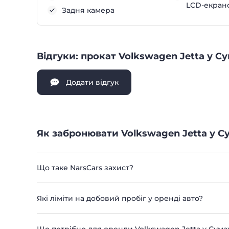
LCD-екран
Задня камера
Відгуки: прокат Volkswagen Jetta у С
Додати відгук
Як забронювати Volkswagen Jetta у С
Що таке NarsCars захист?
Які ліміти на добовий пробіг у оренді авто?