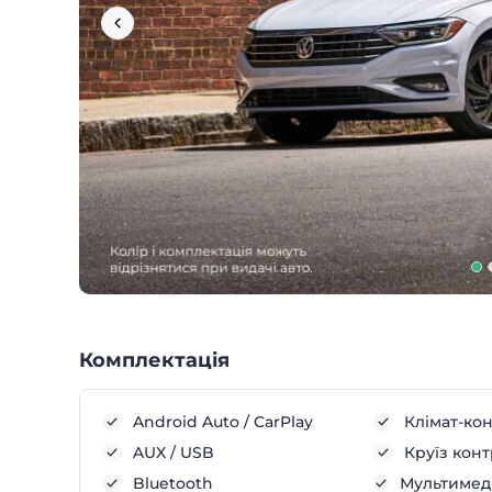
Комплектація
Android Auto / CarPlay
Клімат-ко
AUX / USB
Круїз кон
Bluetooth
Мультимеді