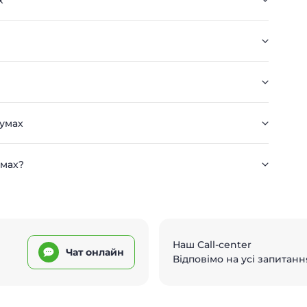
х
Сумах
умах?
Наш Call-center
Чат онлайн
Відповімо на усі запитанн