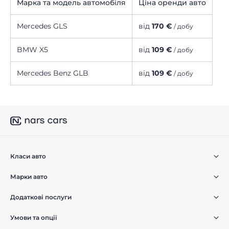
Марка та модель автомобіля
Ціна оренди авто
Mercedes GLS
від
170 €
/ добу
BMW X5
від
109 €
/ добу
Mercedes Benz GLB
від
109 €
/ добу
Класи авто
Марки авто
Додаткові послуги
Умови та опції