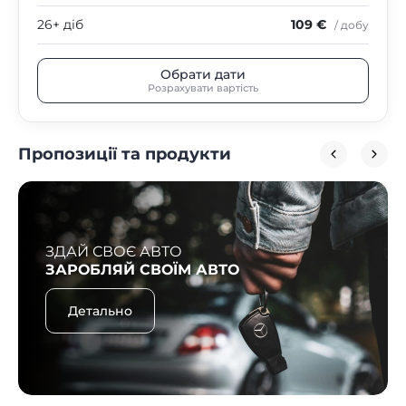
26+ діб
109 €
/ добу
Обрати дати
Розрахувати вартість
Пропозиції та продукти
ЗДАЙ СВОЄ АВТО
ЗАРОБЛЯЙ СВОЇМ АВТО
Детально