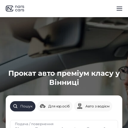
Прокат авто преміум класу у
Вінниці
Пошук
Для юр.осіб
Авто з водієм
Подача / повернення