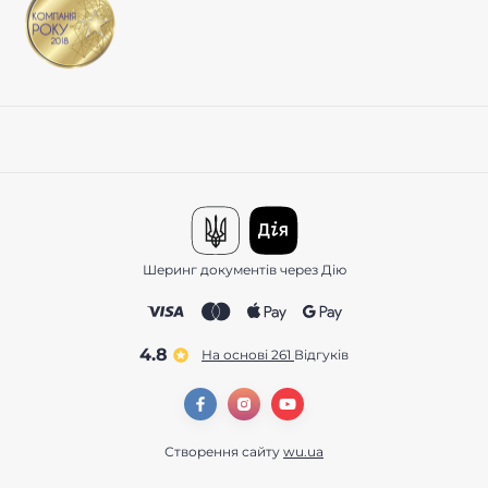
Шеринг документів через Дію
4.8
На основі 261
відгуків
Створення сайту
wu.ua