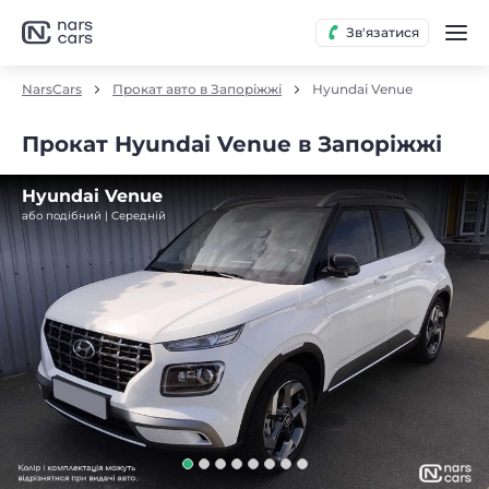
Зв'язатися
NarsCars
Прокат авто в Запоріжжі
Hyundai Venue
Прокат Hyundai Venue в Запоріжжі
Hyundai Venue
або подібний | Середнiй