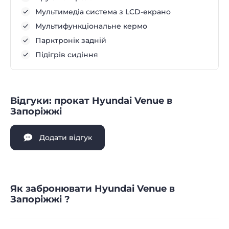
Мультимедіа система з LCD-екрано
Мультифункціональне кермо
Парктронік задній
Підігрів сидіння
Відгуки: прокат Hyundai Venue в
Запоріжжі
Додати відгук
Як забронювати Hyundai Venue в
Запоріжжі ?