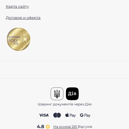
Карта сайту
Договор и оферта
Шеринг документів через Дію
4.8
На основі 261
відгуків