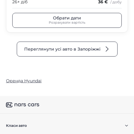
26+ діб
36 €
/ добу
Обрати дати
Розрахувати вартість
Переглянути усі авто в Запоріжжі
Оренда Hyundai
Класи авто