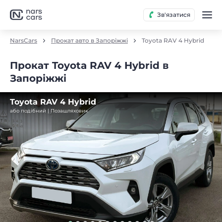
Зв'язатися
NarsCars
Прокат авто в Запоріжжі
Toyota RAV 4 Hybrid
Прокат Toyota RAV 4 Hybrid в
Запоріжжі
Toyota RAV 4 Hybrid
або подібний | Позашляховик