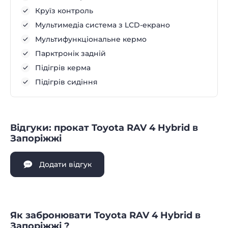
Круїз контроль
Мультимедіа система з LCD-екрано
Мультифункціональне кермо
Парктронік задній
Підігрів керма
Підігрів сидіння
Відгуки: прокат Toyota RAV 4 Hybrid в
Запоріжжі
Додати відгук
Як забронювати Toyota RAV 4 Hybrid в
Запоріжжі ?