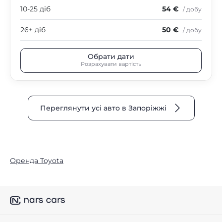
10-25 діб
54 €
/ добу
26+ діб
50 €
/ добу
Обрати дати
Розрахувати вартість
Переглянути усі авто в Запоріжжі
Оренда Toyota