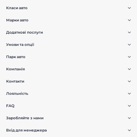
Класи авто
Марки авто
Додаткові послуги
Умови та опції
Парк авто
Компанія
Контакти
Лояльність
FAQ
Заробляйте з нами
Вхід для менеджера