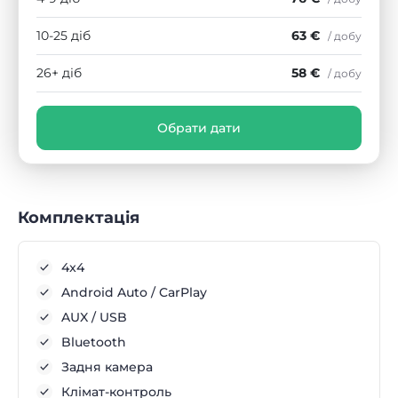
10-25 діб
63 €
/ добу
26+ діб
58 €
/ добу
Обрати дати
Комплектація
4x4
Android Auto / CarPlay
AUX / USB
Bluetooth
Задня камера
Клімат-контроль