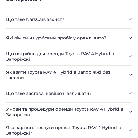
Що таке NarsCars захист?
Які ліміти на добовий пробіг у оренді авто?
Що потрібно для оренди Toyota RAV 4 Hybrid в
Запоріжжі
Як взяти Toyota RAV 4 Hybrid в Запоріжжі без
застави
Що таке застава, навіщо її залишати?
Умови та процедури оренди Toyota RAV 4 Hybrid в
Запоріжжі
Яка вартість послуги прокат Toyota RAV 4 Hybrid в
Запоріжжі?