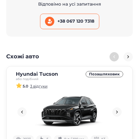
Відповімо на усі запитання
+38 067 120 7318
Схожі авто
Hyundai Tucson
Позашляховик
або подібний
5.0
3 відгуки