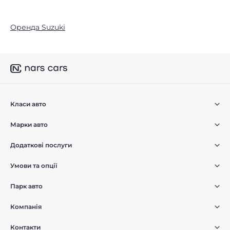
Оренда Suzuki
Класи авто
Марки авто
Додаткові послуги
Умови та опції
Парк авто
Компанія
Контакти