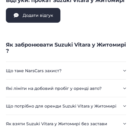
Відгуки: прокат Suzuki Vitara у Житомирі
Додати відгук
Як забронювати Suzuki Vitara у Житомирі
?
Що таке NarsCars захист?
Які ліміти на добовий пробіг у оренді авто?
Що потрібно для оренди Suzuki Vitara у Житомирі
Як взяти Suzuki Vitara у Житомирі без застави