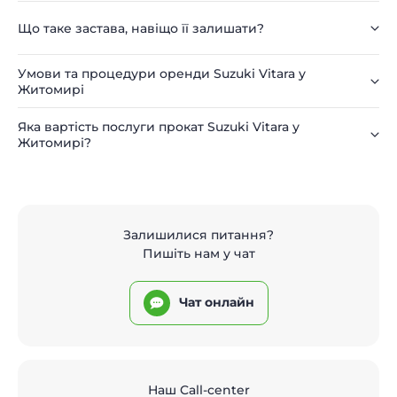
Що таке застава, навіщо її залишати?
Умови та процедури оренди Suzuki Vitara у
Житомирі
Яка вартість послуги прокат Suzuki Vitara у
Житомирі?
Залишилися питання?
Пишіть нам у чат
Чат онлайн
Наш Call-center