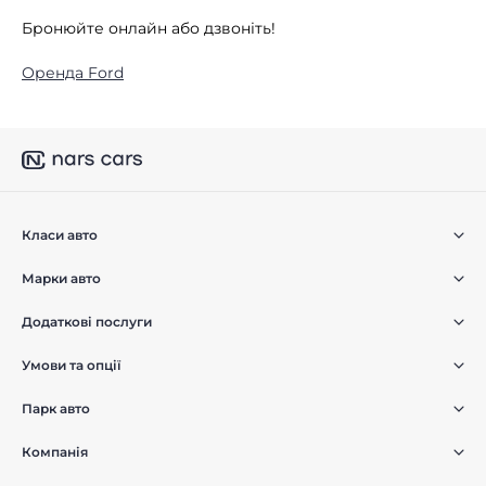
Бронюйте онлайн або дзвоніть!
Оренда Ford
Класи авто
Марки авто
Додаткові послуги
Умови та опції
Парк авто
Компанія