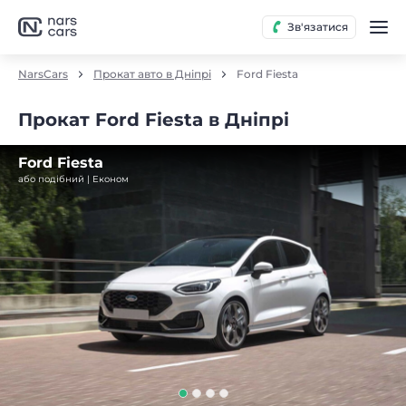
Зв'язатися
NarsCars
Прокат авто в Дніпрі
Ford Fiesta
Прокат Ford Fiesta в Дніпрі
Ford Fiesta
або подібний | Економ