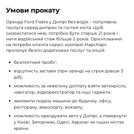
Умови прокату
Оренда Ford Fiesta у Дніпрі без водія – популярна
послуга серед дніпрян та гостей міста. Щоб
скористатися нею, потрібно бути старше 21 років і
мати водійський стаж більше 2 років. Орієнтований
на потреби клієнта сервіс компанії НарсКарс
пропонує безліч додаткових послуг та опцій:
безлімітний пробіг;
відсутність застави (при оренді на строк довше 3
діб);
можливість за невелику доплату взяти автокрісло,
навігатор, відеореєстратор та інші гаджети;
замовити подачу машини до будинку, офісу,
ресторану, аеропорту, вокзалу;
можливість орендувати авто у Дніпрі, а повернути
у Києві, Запоріжжі, Одесі, Харкові чи інших містах
країни.