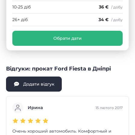
10-25 діб
36 €
/ добу
26+ діб
34 €
/ добу
Обрати дати
Відгуки: прокат Ford Fiesta в Дніпрі
Додати відгук
Ирина
15 лютого 2017
Очень хороший автомобиль. Комфортный и