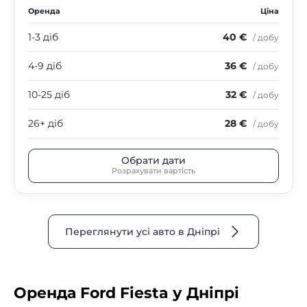
Оренда
Ціна
1-3 діб
40 €
/ добу
4-9 діб
36 €
/ добу
10-25 діб
32 €
/ добу
26+ діб
28 €
/ добу
Обрати дати
Розрахувати вартість
Переглянути усі авто в Дніпрі
Оренда Ford Fiesta у Дніпрі