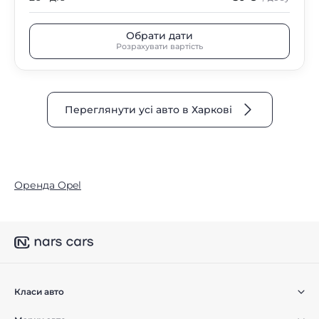
Обрати дати
Розрахувати вартість
Переглянути усі авто в Харкові
Оренда Opel
Класи авто