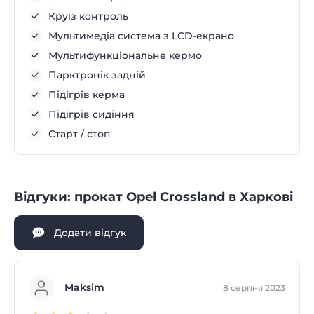
Круїз контроль
Мультимедіа система з LCD-екрано
Мультифункціональне кермо
Парктронік задній
Підігрів керма
Підігрів сидіння
Старт / стоп
Відгуки: прокат Opel Crossland в Харкові
Додати відгук
Maksim
8 серпня 2023