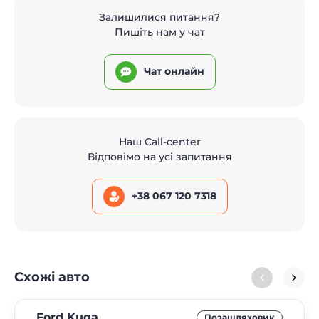
Залишилися питання?
Пишіть нам у чат
Чат онлайн
Наш Call-center
Відповімо на усі запитання
+38 067 120 7318
Схожі авто
Ford Kuga
Позашляховик