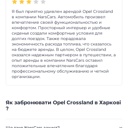
Я был приятно удивлен арендой Opel Crossland
в компании NarsCars. Автомобиль произвел
впечатление своей функциональностью и
комфортом. Просторный интерьер и удобные
сиденья создали комфортные условия для
долгих поездок. Также порадовала
экономичность расхода топлива, что сказалось
на бюджете аренды. В целом, Opel Crossland
оказался надежным партнером в путешествии, а
опыт аренды в компании NarsCars оставил
положительные впечатления благодаря
профессиональному обслуживанию и четкой
организации.
Як забронювати Opel Crossland в Харкові
?
Що таке NarsCars захист?