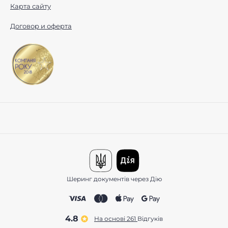
Карта сайту
Договор и оферта
Шеринг документів через Дію
4.8
На основі 261
відгуків