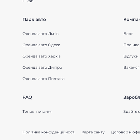
Пікап
Парк авто
Компан
Оренда авто Львів
Блог
Оренда авто Одеса
Про нас
Оренда авто Харків
Відгуки
Оренда авто Дніпро
Вакансії
Оренда авто Полтава
FAQ
Заробл
Типові питання
Здайте с
Політика конфіденційності
Карта сайту
Договор и офе