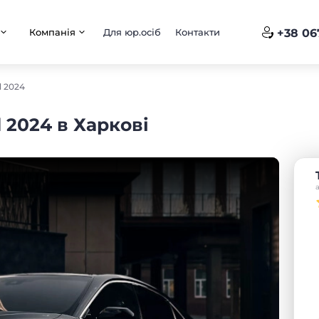
Компанія
Для юр.осіб
Контакти
+38 06
d 2024
 2024 в Харкові