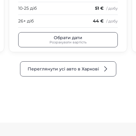
10-25 діб
51 €
/ добу
26+ діб
44 €
/ добу
Обрати дати
Розрахувати вартість
Переглянути усі авто в Харкові