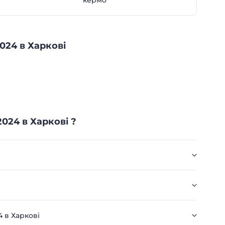
кермо
024 в Харкові
024 в Харкові ?
 в Харкові