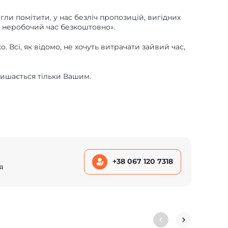
гли помітити, у нас безліч пропозицій, вигідних
 в неробочий час безкоштовно».
. Всі, як відомо, не хочуть витрачати зайвий час,
лишається тільки Вашим.
+38 067 120 7318
я