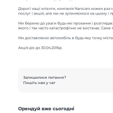
Дорогі наші клієнти, компанія Narscars кожен раз 
послуг і акцій, але ми не зупиняємося на цьому і
Ми беремо до уваги будь-які прохання і розглядаємо
якого і так часто катастрофічно не вистачає. Саме
Ми доставляємо автомобіль в будь-яку точку міс
Акція діє до 30.04.2016р.
Залишилися питання?
Пишіть нам у чат
Орендуй вже сьогодні