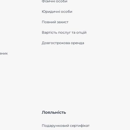
Фізичні особи
Юридичні особи
Повний захист
Вартість послуг та опцій
Довгострокова оренда
вних
Лояльність
Подарунковий сертифікат