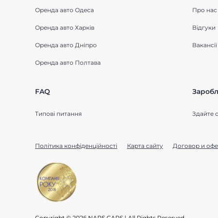
Оренда авто Одеса
Про нас
Оренда авто Харків
Відгуки
Оренда авто Дніпро
Вакансії
Оренда авто Полтава
FAQ
Заробл
Типові питання
Здайте с
Політика конфіденційності
Карта сайту
Договор и офе
Copyright © 2026 NARS CARS | All Rights Reserved