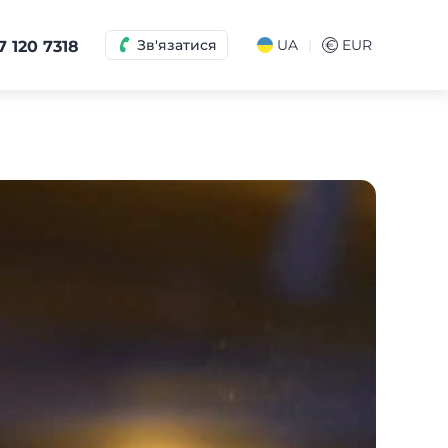
|
Зв'язатися
UA
€
EUR
7 120 7318