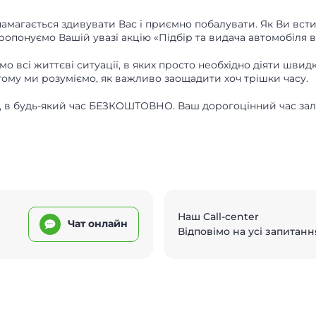
намагається здивувати Вас і приємно побалувати. Як Ви всти
 пропонуємо Вашій увазі акцію «Підбір та видача автомобіля
 всі життєві ситуації, в яких просто необхідно діяти швидко
 тому ми розуміємо, як важливо заощадити хоч трішки часу.
та, в будь-який час БЕЗКОШТОВНО. Ваш дорогоцінний час за
Наш Call-center
Чат онлайн
Відповімо на усі запитанн