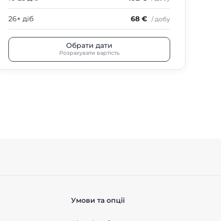
26+ діб
68 €
26+
/ добу
Обрати дати
Розрахувати вартість
Умови та опції