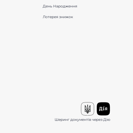
День Народження
Лотерея знижок
Шеринг документів через Дію