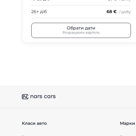
26+ діб
68 €
/ добу
Обрати дати
Розрахувати вартість
Класи авто
Марки 