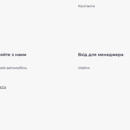
Контакти
яйте з нами
Вхід для менеджера
вій автомобіль
Увійти
рта