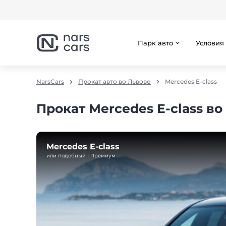
Парк авто
Условия
NarsCars
Прокат авто во Львове
Mercedes E-class
Прокат Mercedes E-class во
Mercedes E-class
или подобный | Премиум