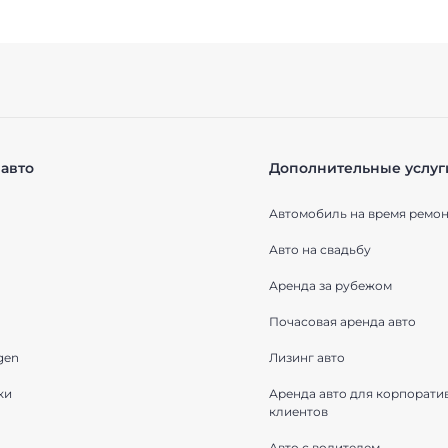
авто
Дополнительные услуг
Автомобиль на время ремон
Авто на свадьбу
Аренда за рубежом
Почасовая аренда авто
gen
Лизинг авто
ки
Аренда авто для корпорати
клиентов
Авто с водителем