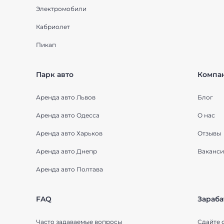
Электромобили
Кабриолет
Пикап
Парк авто
Компа
Аренда авто Львов
Блог
Аренда авто Одесса
О нас
Аренда авто Харьков
Отзывы
Аренда авто Днепр
Ваканси
Аренда авто Полтава
FAQ
Зараба
Часто задаваемые вопросы
Сдайте 