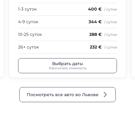
1-3 суток
400 €
/ сутки
4-9 суток
344 €
/ сутки
10-25 суток
288 €
/ сутки
26+ суток
232 €
/ сутки
Выбрать даты
Рассчитать стоимость
Посмотреть все авто во Львове