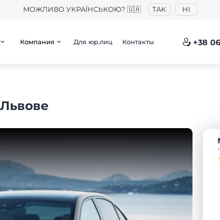
МОЖЛИВО УКРАЇНСЬКОЮ? 🇺🇦
ТАК
НІ
Компания
Для юр.лиц
Контакты
+38 06
 Львове