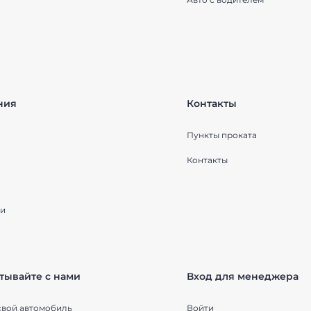
ния
Контакты
Пункты проката
Контакты
и
тывайте с нами
Вход для менеджера
свой автомобиль
Войти