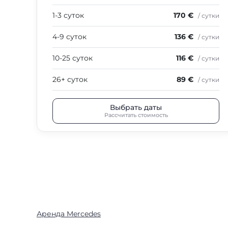
1-3 суток
170 €
/ сутки
4-9 суток
136 €
/ сутки
10-25 суток
116 €
/ сутки
26+ суток
89 €
/ сутки
Выбрать даты
Рассчитать стоимость
Аренда Mercedes