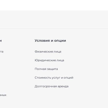
и
Условия и опции
та
Физические лица
Юридические лица
Полная защита
Стоимость услуг и опций
Долгосрочная аренда
вных