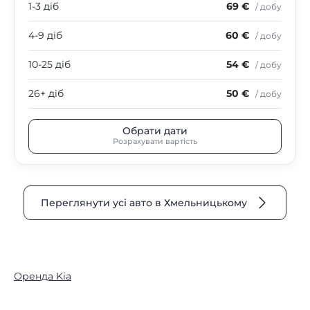
1-3 діб
69 €
/ добу
4-9 діб
60 €
/ добу
10-25 діб
54 €
/ добу
26+ діб
50 €
/ добу
Обрати дати
Розрахувати вартість
Переглянути усі авто в Хмельницькому
Оренда Kia