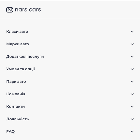
Класи авто
Марки авто
Додаткові послуги
Умови та опції
Парк авто
Компанія
Контакти
Лояльність
FAQ