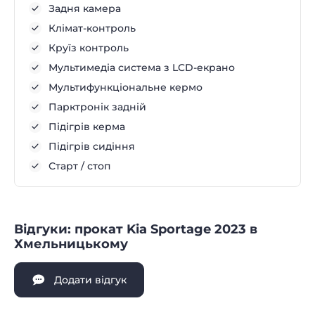
Задня камера
Клімат-контроль
Круїз контроль
Мультимедіа система з LCD-екрано
Мультифункціональне кермо
Парктронік задній
Підігрів керма
Підігрів сидіння
Старт / стоп
Відгуки: прокат Kia Sportage 2023 в
Хмельницькому
Додати відгук