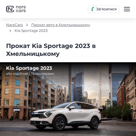
Зв'язатися
NarsCars
Прокат авто в Хмельницькому
Kia Sportage 2023
Прокат Kia Sportage 2023 в
Хмельницькому
Kia Sportage 2023
або подібний | Позашляховик