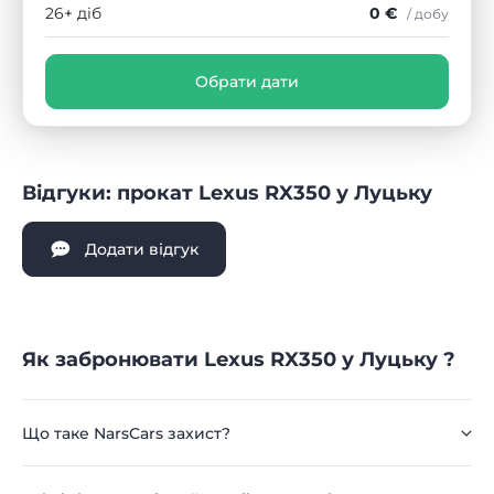
26+ діб
0 €
/ добу
Обрати дати
Відгуки: прокат Lexus RX350 у Луцьку
Додати відгук
Як забронювати Lexus RX350 у Луцьку ?
Що таке NarsCars захист?