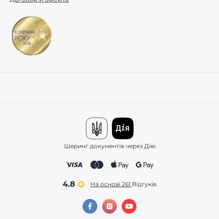
Шеринг документів через Дію
4.8
На основі 261
відгуків