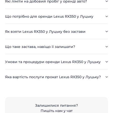
Які ліміти на добовий пробіг у оренді авто?
Що потрібно для оренди Lexus RX350 у Луцьку
Як взяти Lexus RX350 у Луцьку без застави
Що таке застава, навіщо її залишати?
Умови та процедури оренди Lexus RX350 у Луцьку
Яка вартість послуги прокат Lexus RX350 у Луцьку?
Залишилися питання?
Пишіть нам у чат