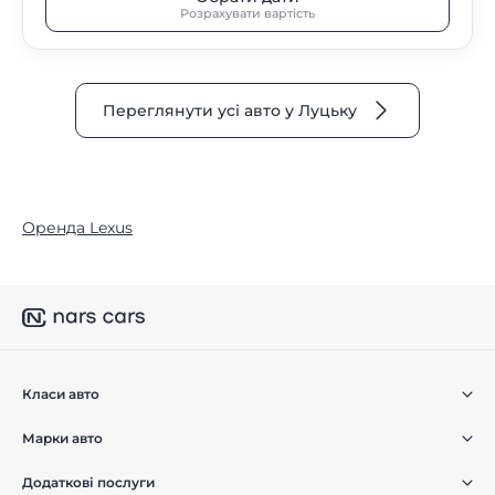
Розрахувати вартість
Переглянути усі авто у Луцьку
Оренда Lexus
Класи авто
Марки авто
Додаткові послуги