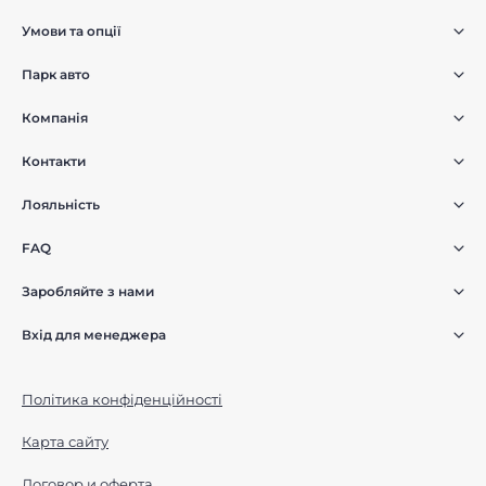
Умови та опції
Парк авто
Компанія
Контакти
Лояльність
FAQ
Заробляйте з нами
Вхід для менеджера
Політика конфіденційності
Карта сайту
Договор и оферта