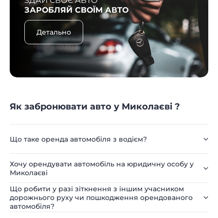
ЗДАЙ СВОЄ АВТО
ЗАРОБЛЯЙ СВОЇМ АВТО
Детально
Як забронювати авто у Миколаєві ?
Що таке оренда автомобіля з водієм?
Хочу орендувати автомобіль на юридичну особу у
Миколаєві
Що робити у разі зіткнення з іншим учасником
дорожнього руху чи пошкодження орендованого
автомобіля?