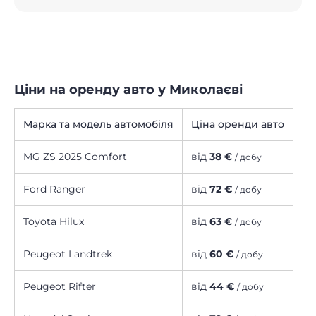
Ціни на оренду авто у Миколаєві
Марка та модель автомобіля
Ціна оренди авто
MG ZS 2025 Comfort
від
38 €
/ добу
Ford Ranger
від
72 €
/ добу
Toyota Hilux
від
63 €
/ добу
Peugeot Landtrek
від
60 €
/ добу
Peugeot Rifter
від
44 €
/ добу