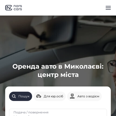
Оренда авто в Миколаєві:
центр міста
Пошук
Для юр.осіб
Авто з водієм
Подача / повернення