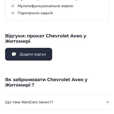
Мультифункціональне кермо
Парктронік задній
Відгуки: прокат Chevrolet Aveo у
Житомирі
Додати відгук
Як забронювати Chevrolet Aveo у
Житомирі ?
Що таке NarsCars захист?