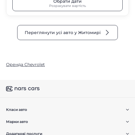
Обрати дати
Розрахувати вартість
Переглянути усі авто у Житомирі
Оренда Chevrolet
Класи авто
Марки авто
Додаткові послуги