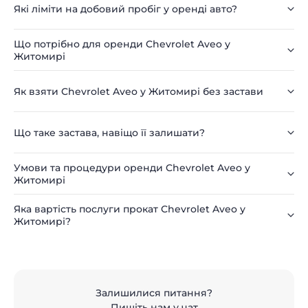
Які ліміти на добовий пробіг у оренді авто?
Що потрібно для оренди Chevrolet Aveo у
Житомирі
Як взяти Chevrolet Aveo у Житомирі без застави
Що таке застава, навіщо її залишати?
Умови та процедури оренди Chevrolet Aveo у
Житомирі
Яка вартість послуги прокат Chevrolet Aveo у
Житомирі?
Залишилися питання?
Пишіть нам у чат