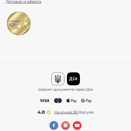
Договор и оферта
Шеринг документів через Дію
4.8
На основі 261
відгуків