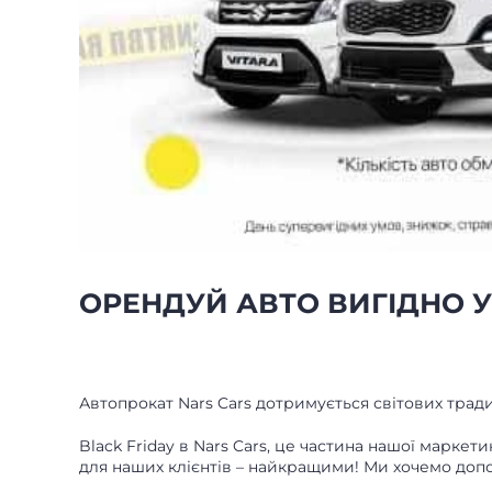
ОРЕНДУЙ АВТО ВИГІДНО У 
Автопрокат Nars Cars дотримується світових тради
Black Friday в Nars Cars, це частина нашої марке
для наших клієнтів – найкращими! Ми хочемо допо