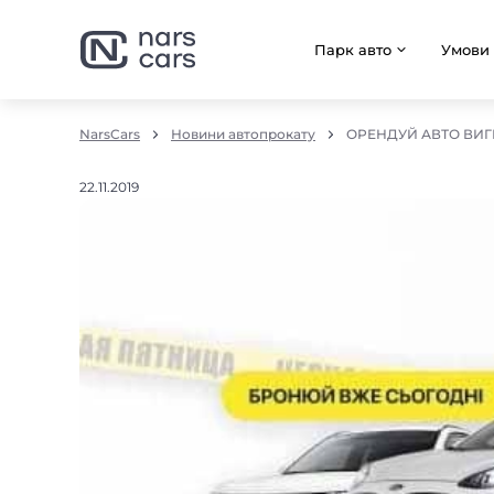
Парк авто
Умови
NarsCars
Новини автопрокату
ОРЕНДУЙ АВТО ВИГІ
22.11.2019