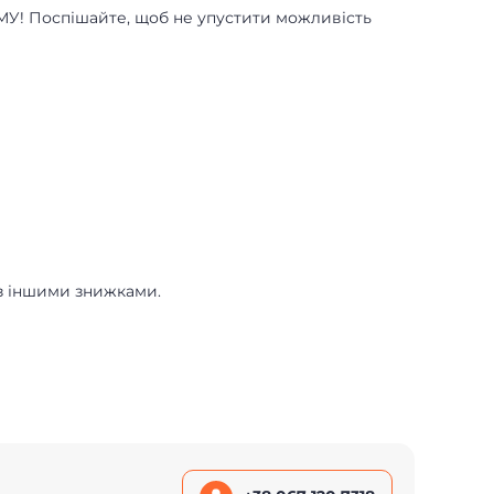
МУ! Поспішайте, щоб не упустити можливість
я з іншими знижками.