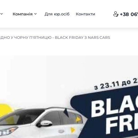
Компанія
Для юр.осіб
Контакти
+38 06
ДНО У ЧОРНУ П'ЯТНИЦЮ - BLACK FRIDAY З NARS CARS