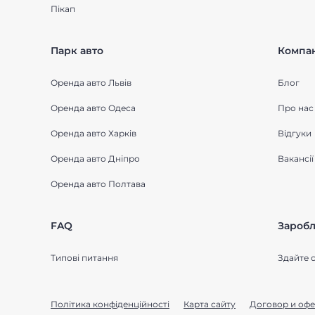
Пікап
Парк авто
Компан
Оренда авто Львів
Блог
Оренда авто Одеса
Про нас
Оренда авто Харків
Відгуки
Оренда авто Дніпро
Вакансії
Оренда авто Полтава
FAQ
Заробл
Типові питання
Здайте с
Політика конфіденційності
Карта сайту
Договор и офе