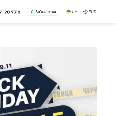
|
Зв'язатися
UA
€
EUR
7 120 7318