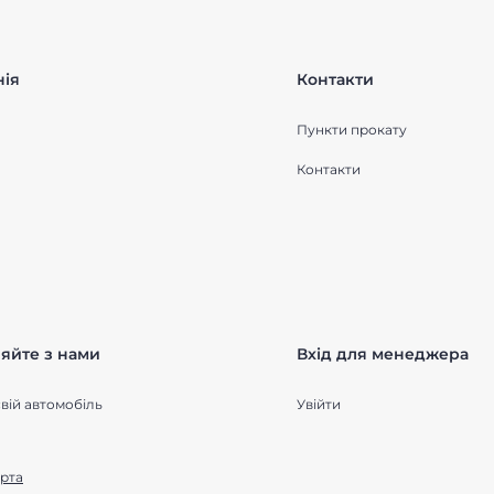
ія
Контакти
Пункти прокату
Контакти
яйте з нами
Вхід для менеджера
вій автомобіль
Увійти
рта