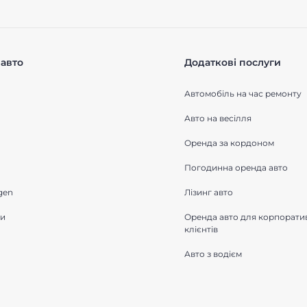
авто
Додаткові послуги
Автомобіль на час ремонту
Авто на весілля
Оренда за кордоном
Погодинна оренда авто
gen
Лізинг авто
ки
Оренда авто для корпорати
клієнтів
Авто з водієм