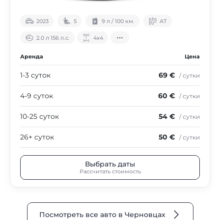
2023
5
9 л / 100 км.
АТ
2.0 л 156 л.с.
4х4
Аренда
Цена
1-3 суток
69 €
/ сутки
4-9 суток
60 €
/ сутки
10-25 суток
54 €
/ сутки
26+ суток
50 €
/ сутки
Выбрать даты
Рассчитать стоимость
Посмотреть все авто в Черновцах