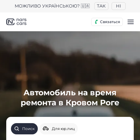
МОЖЛИВО УКРАЇНСЬКОЮ? 🇺🇦
ТАК
НІ
Связаться
Автомобиль на время
ремонта в Кровом Роге
Поиск
Для юр.лиц