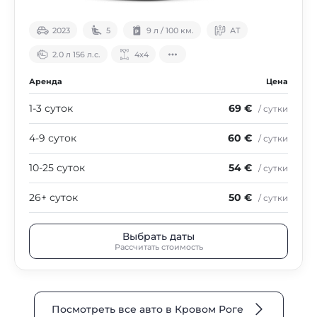
2023
5
9 л / 100 км.
АТ
2.0 л 156 л.с.
4х4
Аренда
Цена
1-3 суток
69 €
/ сутки
4-9 суток
60 €
/ сутки
10-25 суток
54 €
/ сутки
26+ суток
50 €
/ сутки
Выбрать даты
Рассчитать стоимость
Посмотреть все авто в Кровом Роге