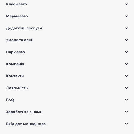
Класи авто
Марки авто
Додаткові послуги
Умови та опції
Парк авто
Компанія
Контакти
Лояльність
FAQ
Заробляйте з нами
Вхід для менеджера