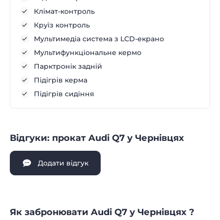
Клімат-контроль
Круїз контроль
Мультимедіа система з LCD-екрано
Мультифункціональне кермо
Парктронік задній
Підігрів керма
Підігрів сидіння
Відгуки: прокат Audi Q7 у Чернівцях
Додати відгук
Як забронювати Audi Q7 у Чернівцях ?