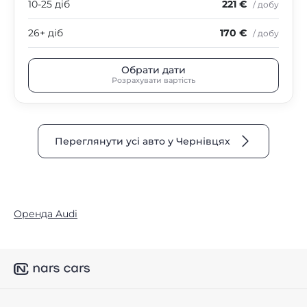
10-25 діб
221 €
/ добу
26+ діб
170 €
/ добу
Обрати дати
Розрахувати вартість
Переглянути усі авто у Чернівцях
Оренда Audi