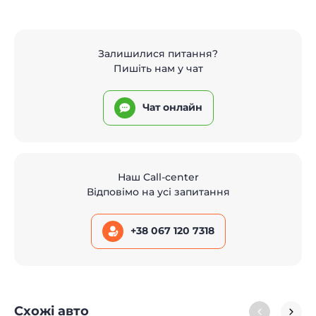
Залишилися питання?
Пишіть нам у чат
Чат онлайн
Наш Call-center
Відповімо на усі запитання
+38 067 120 7318
Схожі авто