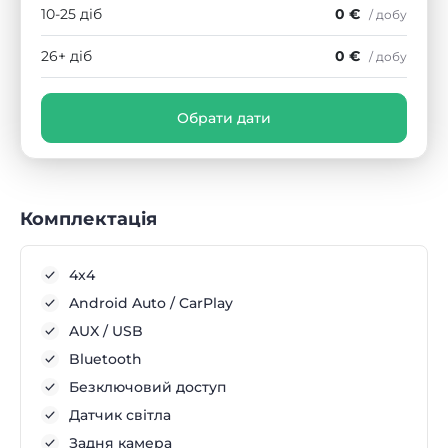
10-25 діб
0 €
/ добу
26+ діб
0 €
/ добу
Обрати дати
Комплектація
4x4
Android Auto / CarPlay
AUX / USB
Bluetooth
Безключовий доступ
Датчик світла
Задня камера