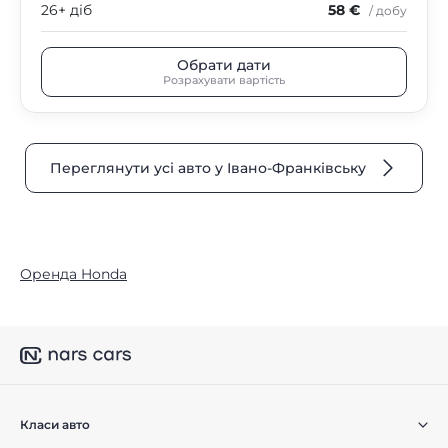
26+ діб
58 €
/ добу
Обрати дати
Розрахувати вартість
Переглянути усі авто у Івано-Франківську
Оренда Honda
Класи авто