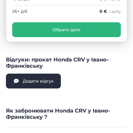
26+ діб
0 €
/ добу
Обрати дати
Відгуки: прокат Honda CRV у Івано-
Франківську
Додати відгук
Як забронювати Honda CRV у Івано-
Франківську ?