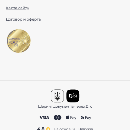
Карта сайту
Договор и оферта
Шеринг документів через Дію
4.8
На основі 261
відгуків