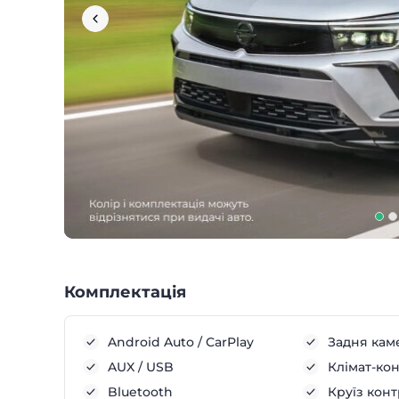
Комплектація
Android Auto / CarPlay
Задня кам
AUX / USB
Клімат-ко
Bluetooth
Круїз кон