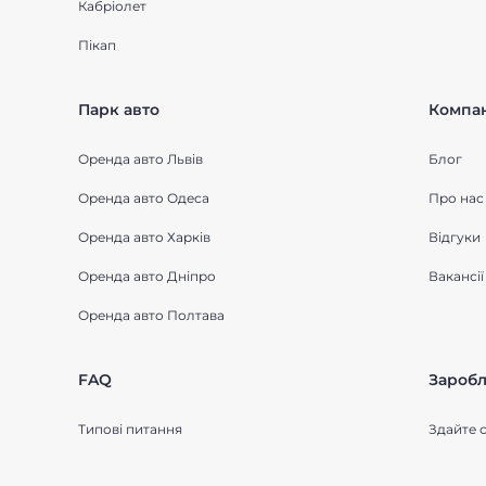
Кабріолет
Пікап
Парк авто
Компан
Оренда авто Львів
Блог
Оренда авто Одеса
Про нас
Оренда авто Харків
Відгуки
Оренда авто Дніпро
Вакансії
Оренда авто Полтава
FAQ
Заробл
Типові питання
Здайте с