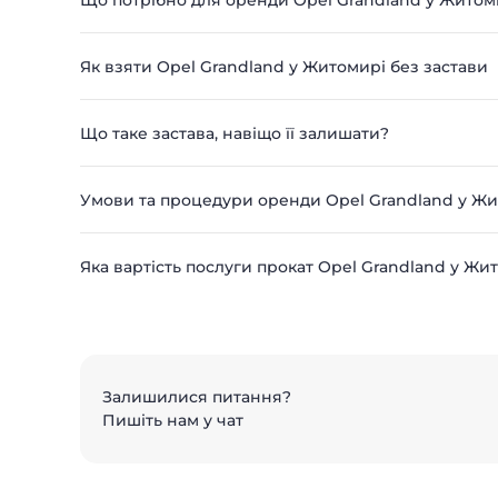
Що потрібно для оренди Opel Grandland у Житом
Як взяти Opel Grandland у Житомирі без застави
Що таке застава, навіщо її залишати?
Умови та процедури оренди Opel Grandland у Ж
Яка вартість послуги прокат Opel Grandland у Жи
Залишилися питання?
Пишіть нам у чат