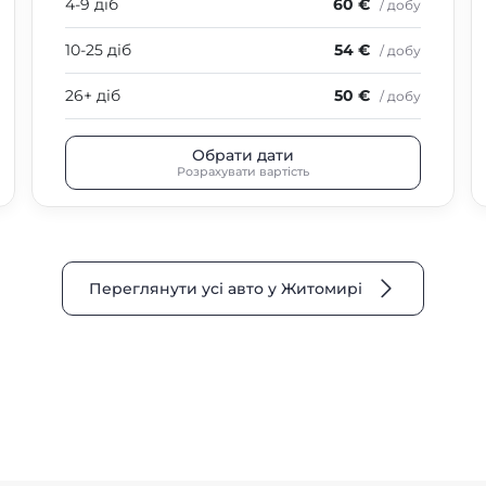
4-9 діб
60 €
/ добу
10-25 діб
54 €
/ добу
26+ діб
50 €
/ добу
Обрати дати
Розрахувати вартість
Переглянути усі авто у Житомирі