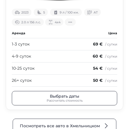
2023
5
9 л / 100 км.
АТ
2.0 л 156 л.с.
4х4
Аренда
Цена
1-3 суток
69 €
/ сутки
4-9 суток
60 €
/ сутки
10-25 суток
54 €
/ сутки
26+ суток
50 €
/ сутки
Выбрать даты
Рассчитать стоимость
Посмотреть все авто в Хмельницком