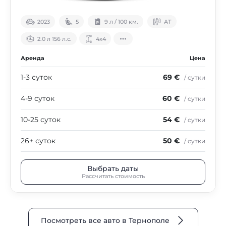
2023
5
9 л / 100 км.
АТ
2.0 л 156 л.с.
4х4
Аренда
Цена
1-3 суток
69 €
/ сутки
4-9 суток
60 €
/ сутки
10-25 суток
54 €
/ сутки
26+ суток
50 €
/ сутки
Выбрать даты
Рассчитать стоимость
Посмотреть все авто в Тернополе