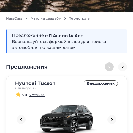
NarsCars
Авто на свадьбу
Тернополь
Предложение
с 11
авг
по 14
авг
Воспользуйтесь формой выше для поиска
автомобиля по вашим датам
Предложения
Hyundai Tucson
Внедорожник
или подобный
5.0
3 отзыва