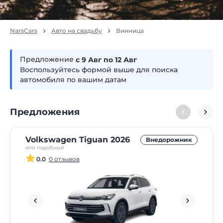
NarsCars
Авто на свадьбу
Винница
Предложение
с 9
авг
по 12
авг
Воспользуйтесь формой выше для поиска
автомобиля по вашим датам
Предложения
Volkswagen Tiguan 2026
Внедорожник
или подобный
0.0
0 отзывов