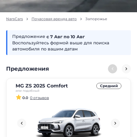
NarsCars
Почасовая аренда авто
Запорожье
Предложение
с 7
авг
по 10
авг
Воспользуйтесь формой выше для поиска
автомобиля по вашим датам
Предложения
MG ZS 2025 Comfort
Средний
или подобный
0.0
0 отзывов