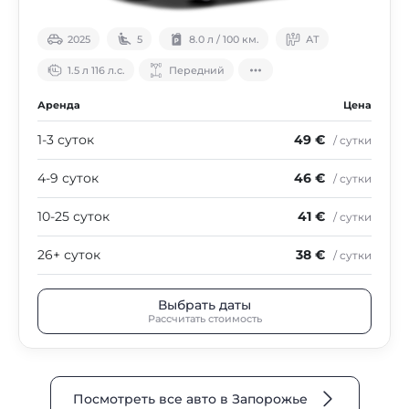
2025
5
8.0 л / 100 км.
АТ
1.5 л 116 л.с.
Передний
Аренда
Цена
1-3 суток
49 €
/ сутки
4-9 суток
46 €
/ сутки
10-25 суток
41 €
/ сутки
26+ суток
38 €
/ сутки
Выбрать даты
Рассчитать стоимость
Посмотреть все авто в Запорожье