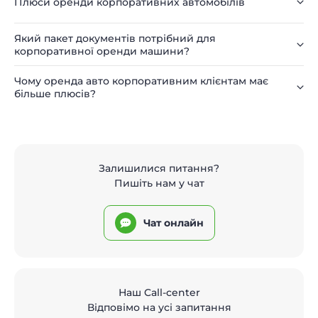
Плюси оренди корпоративних автомобілів
Який пакет документів потрібний для
корпоративної оренди машини?
Чому оренда авто корпоративним клієнтам має
більше плюсів?
Залишилися питання?
Пишіть нам у чат
Чат онлайн
Наш Call-center
Відповімо на усі запитання