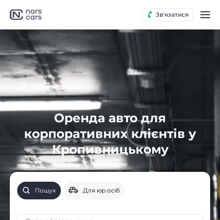
Зв'язатися
Оренда авто для
корпоративних клієнтів у
Кропивницькому
Пошук
Для юр.осіб