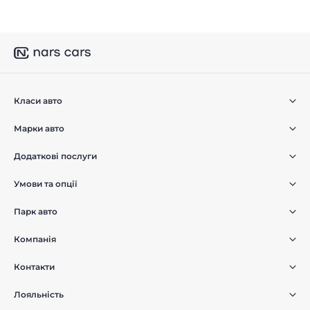
Класи авто
Марки авто
Додаткові послуги
Умови та опції
Парк авто
Компанія
Контакти
Лояльність