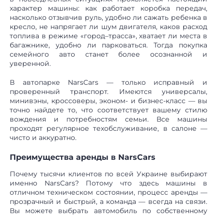
характер машины: как работает коробка передач,
насколько отзывчив руль, удобно ли сажать ребенка в
кресло, не напрягает ли шум двигателя, каков расход
топлива в режиме «город–трасса», хватает ли места в
багажнике, удобно ли парковаться. Тогда покупка
семейного авто станет более осознанной и
уверенной.
В автопарке NarsCars — только исправный и
проверенный транспорт. Имеются универсалы,
минивэны, кроссоверы, эконом- и бизнес-класс — вы
точно найдете то, что соответствует вашему стилю
вождения и потребностям семьи. Все машины
проходят регулярное техобслуживание, в салоне —
чисто и аккуратно.
Преимущества аренды в NarsCars
Почему тысячи клиентов по всей Украине выбирают
именно NarsCars? Потому что здесь машины в
отличном техническом состоянии, процесс аренды —
прозрачный и быстрый, а команда — всегда на связи.
Вы можете выбрать автомобиль по собственному