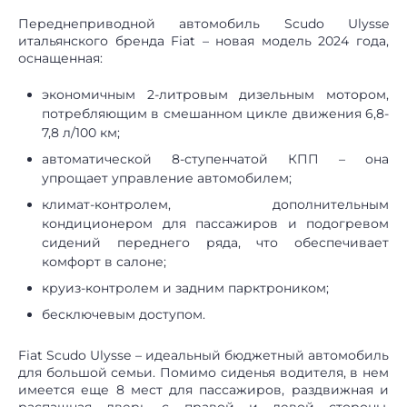
Переднеприводной автомобиль Scudo Ulysse
итальянского бренда Fiat – новая модель 2024 года,
оснащенная:
экономичным 2-литровым дизельным мотором,
потребляющим в смешанном цикле движения 6,8-
7,8 л/100 км;
автоматической 8-ступенчатой КПП – она
упрощает управление автомобилем;
климат-контролем, дополнительным
кондиционером для пассажиров и подогревом
сидений переднего ряда, что обеспечивает
комфорт в салоне;
круиз-контролем и задним парктроником;
бесключевым доступом.
Fiat Scudo Ulysse – идеальный бюджетный автомобиль
для большой семьи. Помимо сиденья водителя, в нем
имеется еще 8 мест для пассажиров, раздвижная и
распашная дверь с правой и левой стороны.