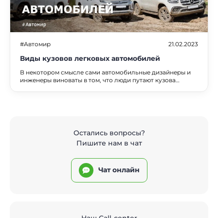
#Автомир
21.02.2023
Виды кузовов легковых автомобилей
В некотором смысле сами автомобильные дизайнеры и
инженеры виноваты в том, что люди путают кузова
автомобилей. Все автомобилисты знают, что такое
универсал, хэтчбек, седан, но с трудом определят
родстер, фастбэк, хардтоп.
Остались вопросы?
Пишите нам в чат
Чат онлайн
Наш Call-center