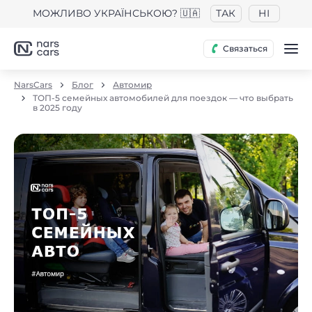
МОЖЛИВО УКРАЇНСЬКОЮ? 🇺🇦
ТАК
НІ
Связаться
NarsCars
Блог
Автомир
ТОП-5 семейных автомобилей для поездок — что выбрать
в 2025 году