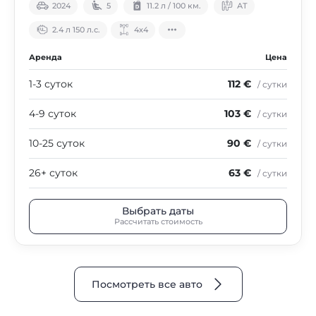
2024
5
11.2 л / 100 км.
АТ
2.4 л 150 л.с.
4х4
Аренда
Цена
1-3 суток
112 €
/ сутки
4-9 суток
103 €
/ сутки
10-25 суток
90 €
/ сутки
26+ суток
63 €
/ сутки
Выбрать даты
Рассчитать стоимость
Посмотреть все авто