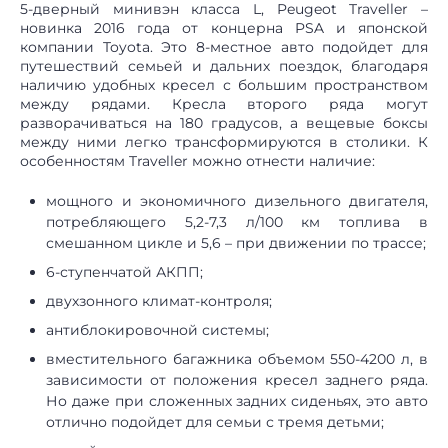
5-дверный минивэн класса L, Peugeot Traveller –
новинка 2016 года от концерна PSA и японской
компании Toyota. Это 8-местное авто подойдет для
путешествий семьей и дальних поездок, благодаря
наличию удобных кресел с большим пространством
между рядами. Кресла второго ряда могут
разворачиваться на 180 градусов, а вещевые боксы
между ними легко трансформируются в столики. К
особенностям Traveller можно отнести наличие:
мощного и экономичного дизельного двигателя,
потребляющего 5,2-7,3 л/100 км топлива в
смешанном цикле и 5,6 – при движении по трассе;
6-ступенчатой АКПП;
двухзонного климат-контроля;
антиблокировочной системы;
вместительного багажника объемом 550-4200 л, в
зависимости от положения кресел заднего ряда.
Но даже при сложенных задних сиденьях, это авто
отлично подойдет для семьи с тремя детьми;