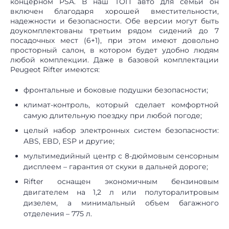
концерном PSA. В наш ТОП авто для семьи он
включен благодаря хорошей вместительности,
надежности и безопасности. Обе версии могут быть
доукомплектованы третьим рядом сидений до 7
посадочных мест (6+1), при этом имеют довольно
просторный салон, в котором будет удобно людям
любой комплекции. Даже в базовой комплектации
Peugeot Rifter имеются:
фронтальные и боковые подушки безопасности;
климат-контроль, который сделает комфортной
самую длительную поездку при любой погоде;
целый набор электронных систем безопасности:
ABS, EBD, ESP и другие;
мультимедийный центр с 8-дюймовым сенсорным
дисплеем – гарантия от скуки в дальней дороге;
Rifter оснащен экономичным бензиновым
двигателем на 1,2 л или полуторалитровым
дизелем, а минимальный объем багажного
отделения – 775 л.