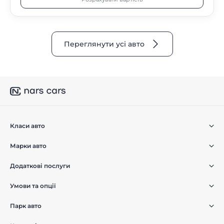
Переглянути усі авто
Класи авто
Марки авто
Додаткові послуги
Умови та опції
Парк авто