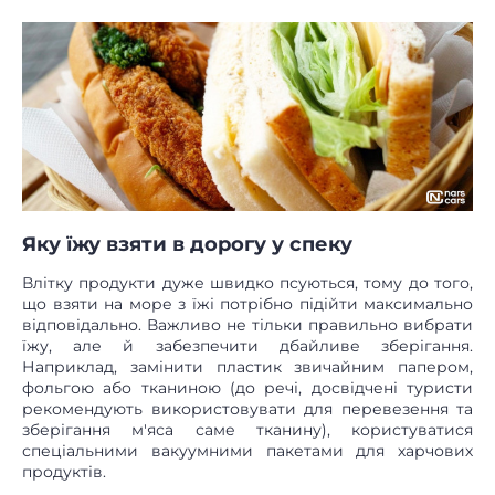
Яку їжу взяти в дорогу у спеку
Влітку продукти дуже швидко псуються, тому до того,
що взяти на море з їжі потрібно підійти максимально
відповідально. Важливо не тільки правильно вибрати
їжу, але й забезпечити дбайливе зберігання.
Наприклад, замінити пластик звичайним папером,
фольгою або тканиною (до речі, досвідчені туристи
рекомендують використовувати для перевезення та
зберігання м'яса саме тканину), користуватися
спеціальними вакуумними пакетами для харчових
продуктів.