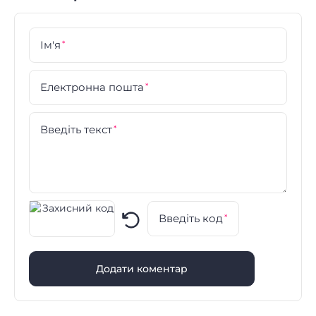
Ім'я
*
Електронна пошта
*
Введіть текст
*
Введіть код
*
Додати коментар