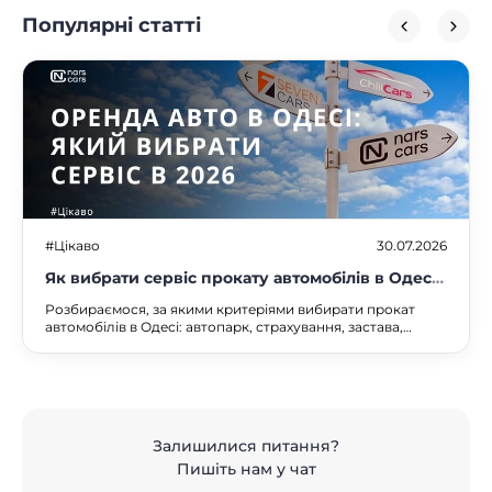
Популярні статті
#Цікаво
30.07.2026
Як вибрати сервіс прокату автомобілів в Одесі:
на що звернути увагу у 2026 році
Розбираємося, за якими критеріями вибирати прокат
автомобілів в Одесі: автопарк, страхування, застава,
доставка до моря та в аеропорт. Порівняння сервісів та
чеклист.
Залишилися питання?
Пишіть нам у чат