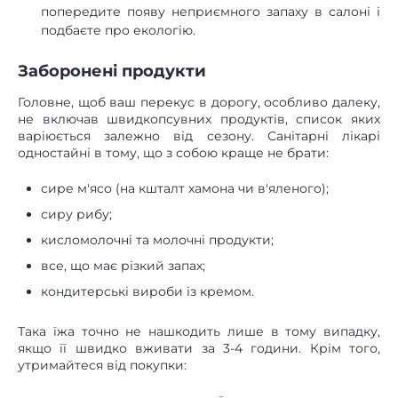
попередите появу неприємного запаху в салоні і
подбаєте про екологію.
Заборонені продукти
Головне, щоб ваш перекус в дорогу, особливо далеку,
не включав швидкопсувних продуктів, список яких
варіюється залежно від сезону. Санітарні лікарі
одностайні в тому, що з собою краще не брати:
сире м'ясо (на кшталт хамона чи в'яленого);
сиру рибу;
кисломолочні та молочні продукти;
все, що має різкий запах;
кондитерські вироби із кремом.
Така їжа точно не нашкодить лише в тому випадку,
якщо її швидко вживати за 3-4 години. Крім того,
утримайтеся від покупки: