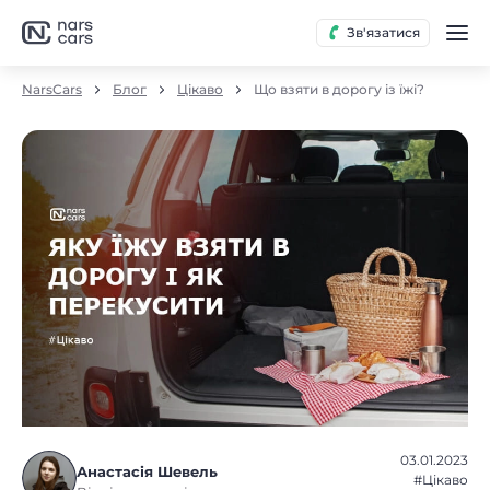
Зв'язатися
NarsCars
Блог
Цікаво
Що взяти в дорогу із їжі?
03.01.2023
Анастасія Шевель
#Цікаво