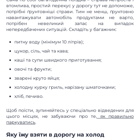
втомлива, простий перекус у дорогу тут не допоможе,
потрібні ґрунтовніші страви. Тим не менш, ґрунтовно
навантажувати автомобіль продуктами не варто,
потрібен невеликий запас на випадок
непередбачених ситуацій. Складіть у багажник:
питну воду (мінімум 10 літрів);
цукор, сіль, чай та кава;
каші та супи швидкого приготування;
овочі та фрукти;
зварені круто яйця;
холодну курку гриль, нарізану шматочками;
хліб, печиво.
Щоб поїсти, зупиняйтесь у спеціально відведених для
цього місцях, не забуваючи про те,
як правильно
паркуватись
.
Яку їжу взяти в дорогу на холод