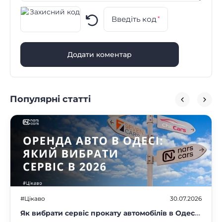
Введіть код
*
Додати коментар
Популярні статті
#Цікаво
30.07.2026
Як вибрати сервіс прокату автомобілів в Одесі: