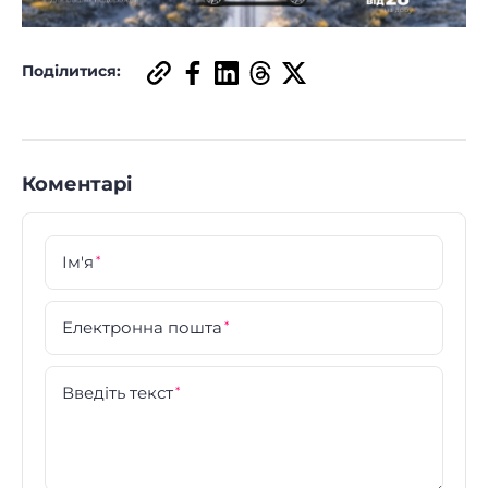
Поділитися:
Коментарі
Ім'я
*
Електронна пошта
*
Введіть текст
*