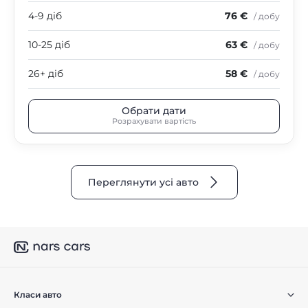
4-9 діб
76 €
/ добу
10-25 діб
63 €
/ добу
26+ діб
58 €
/ добу
Обрати дати
Розрахувати вартість
Переглянути усі авто
Класи авто